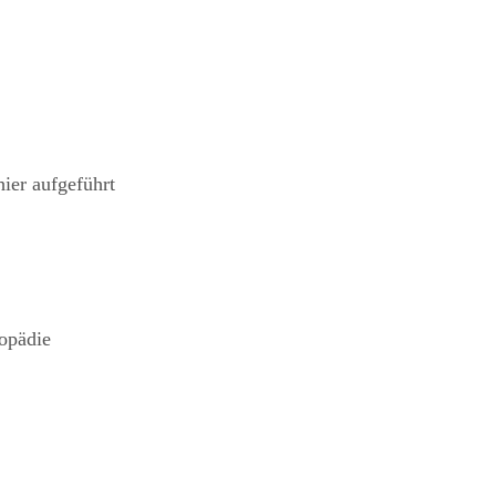
ier aufgeführt
opädie