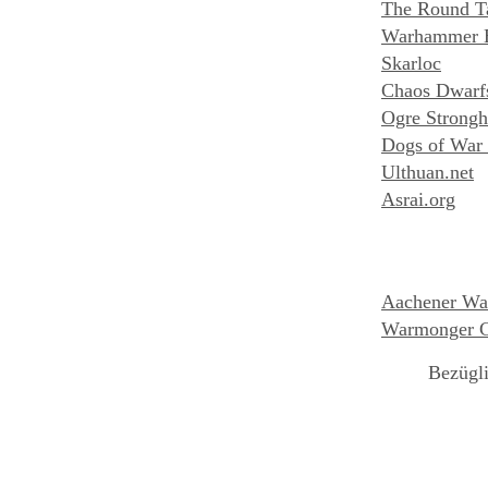
The Round Ta
Warhammer 
Skarloc
Chaos Dwarf
Ogre Strongh
Dogs of War 
Ulthuan.net
Asrai.org
Aachener Wa
Warmonger 
Bezügli