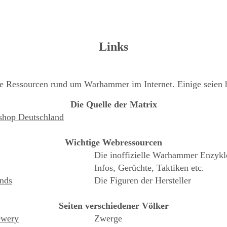
Links
lle Ressourcen rund um Warhammer im Internet. Einige seien h
Die Quelle der Matrix
hop Deutschland
Wichtige Webressourcen
Die inoffizielle Warhammer Enzykl
Infos, Gerüchte, Taktiken etc.
ends
Die Figuren der Hersteller
Seiten verschiedener Völker
ewery
Zwerge