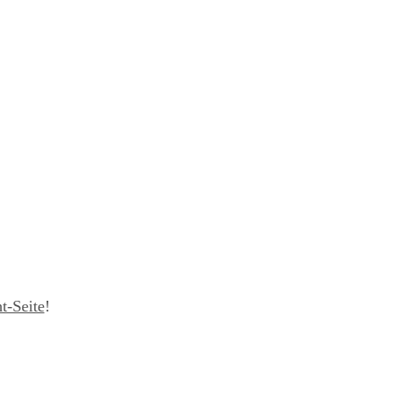
t-Seite
!